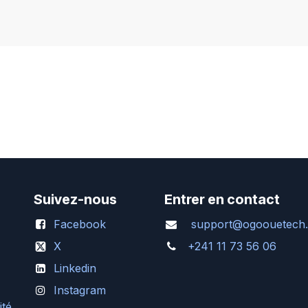
Suivez-nous
Entrer en contact
Facebook
support@ogoouetech
X
+241 11 73 56 06
Linkedin
Instagram
ité