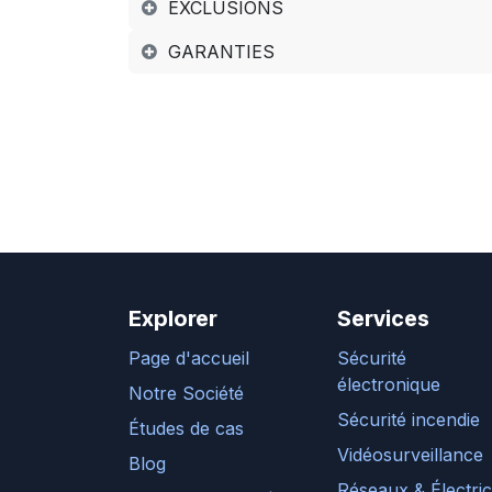
EXCLUSIONS
GARANTIES
Explorer
Services
Page d'accueil
Sécurité
électronique
Notre Société
Sécurité incendie
Études de cas
Vidéosurveillance
Blog
Réseaux & Électric