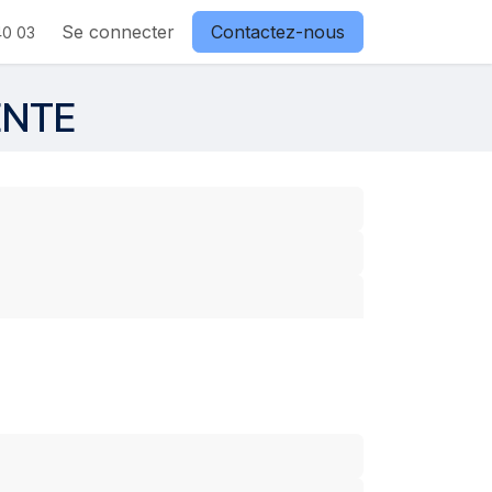
Se connecter
Contactez-nous
40 03
ENTE