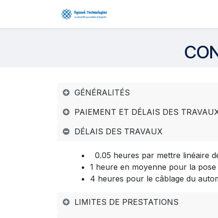
Se rendre au contenu
Page d'accueil
Boutiqu
CON
GÉNÉRALITÉS
PAIEMENT ET DÉLAIS DES TRAVAU
DÉLAIS DES TRAVAUX
0.05 heures par mettre linéaire de
1 heure en moyenne pour la pose e
4 heures pour le câblage du auto
LIMITES DE PRESTATIONS