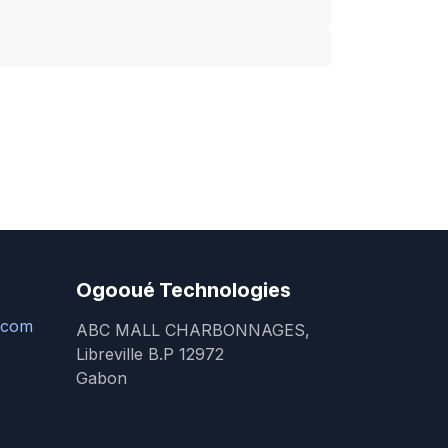
Ogooué Technologies
.com
ABC MALL CHARBONNAGES,
Libreville B.P 12972
Gabon