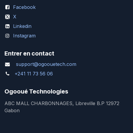
Facebook
X
Linkedin
Instagram
Entrer en contact
support@ogoouetech.com
+241 11 73 56 06
Ogooué Technologies
ABC MALL CHARBONNAGES, Libreville B.P 12972
Gabon