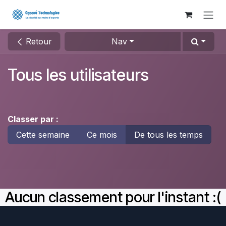
Se rendre au contenu
Retour
Nav
Tous les utilisateurs
Classer par :
Cette semaine
Ce mois
De tous les temps
Aucun classement pour l'instant :(